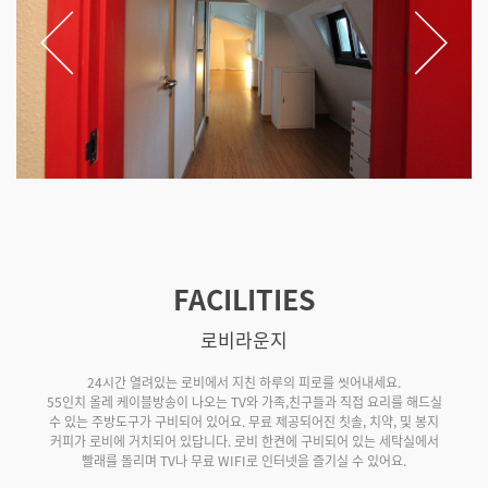
FACILITIES
로비라운지
24시간 열려있는 로비에서 지친 하루의 피로를 씻어내세요.
55인치 올레 케이블방송이 나오는 TV와 가족,친구들과 직접 요리를 해드실
수 있는 주방도구가 구비되어 있어요. 무료 제공되어진 칫솔, 치약, 및 봉지
커피가 로비에 거치되어 있답니다. 로비 한켠에 구비되어 있는 세탁실에서
빨래를 돌리며 TV나 무료 WIFI로 인터넷을 즐기실 수 있어요.