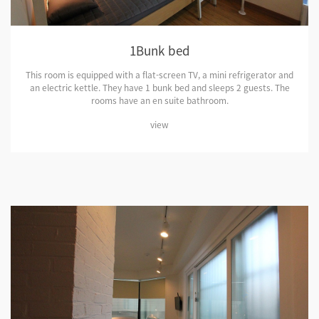
1Bunk bed
This room is equipped with a flat-screen TV, a mini refrigerator and
an electric kettle. They have 1 bunk bed and sleeps 2 guests. The
rooms have an en suite bathroom.
view